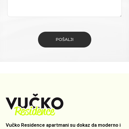
Vučko Residence apartmani su dokaz da moderno i