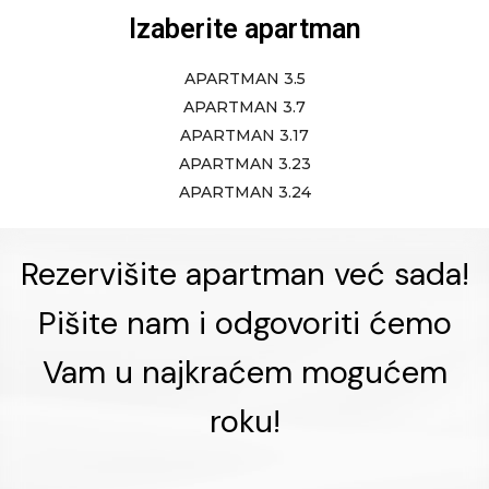
Izaberite apartman
APARTMAN 3.5
APARTMAN 3.7
APARTMAN 3.17
APARTMAN 3.23
APARTMAN 3.24
Rezervišite apartman već sada!
Pišite nam i odgovoriti ćemo
Vam u najkraćem mogućem
roku!