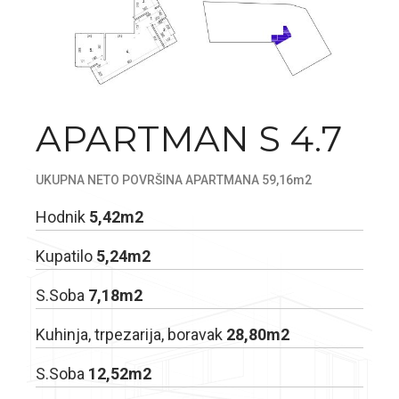
APARTMAN S 4.7
UKUPNA NETO POVRŠINA APARTMANA 59,16m2
Hodnik
5,42m2
Kupatilo
5,24m2
S.Soba
7,18m2
Kuhinja, trpezarija, boravak
28,80m2
S.Soba
12,52m2