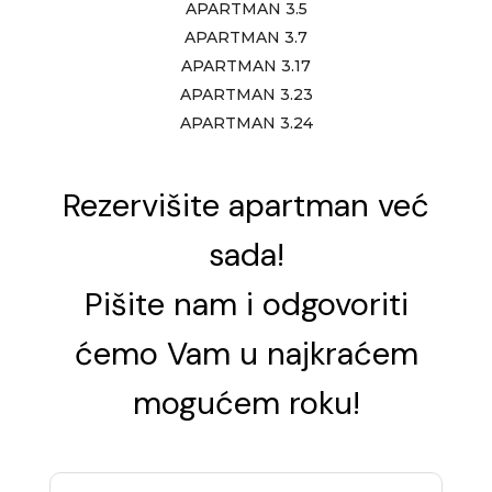
APARTMAN 3.5
APARTMAN 3.7
APARTMAN 3.17
APARTMAN 3.23
APARTMAN 3.24
Rezervišite apartman već
sada!
Pišite nam i odgovoriti
ćemo Vam u najkraćem
mogućem roku!