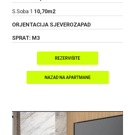
S.Soba 1
10,70m2
ORJENTACIJA SJEVEROZAPAD
SPRAT: M3
REZERVIŠITE
NAZAD NA APARTMANE