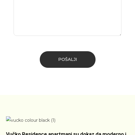
Vučko Residence apartmani su dokaz da moderno i