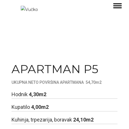
APARTMAN P5
UKUPNA NETO POVRŠINA APARTMANA 54,70m2
Hodnik
4,30m2
Kupatilo
4,00m2
Kuhinja, trpezarija, boravak
24,10m2