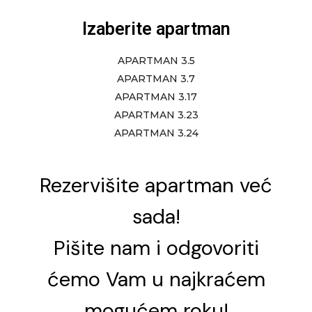
Izaberite apartman
APARTMAN 3.5
APARTMAN 3.7
APARTMAN 3.17
APARTMAN 3.23
APARTMAN 3.24
Rezervišite apartman već
sada!
Pišite nam i odgovoriti
ćemo Vam u najkraćem
mogućem roku!