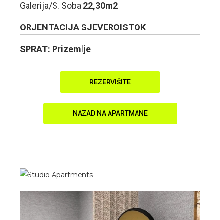
Galerija/S. Soba
22,30m2
ORJENTACIJA SJEVEROISTOK
SPRAT: Prizemlje
REZERVIŠITE
NAZAD NA APARTMANE