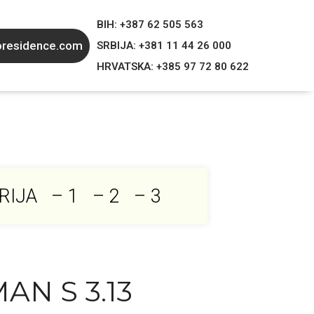
BIH: +387 62 505 563
oresidence.com
SRBIJA: +381 11 44 26 000
HRVATSKA: +385 97 72 80 622
RIJA
– 1
– 2
– 3
AN S 3.13