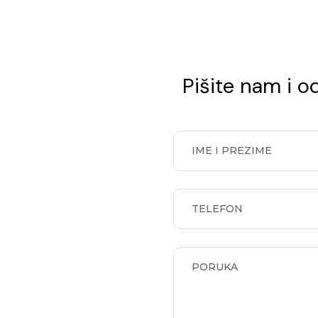
Pišite nam i 