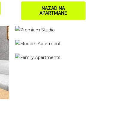
NAZAD NA
APARTMANE