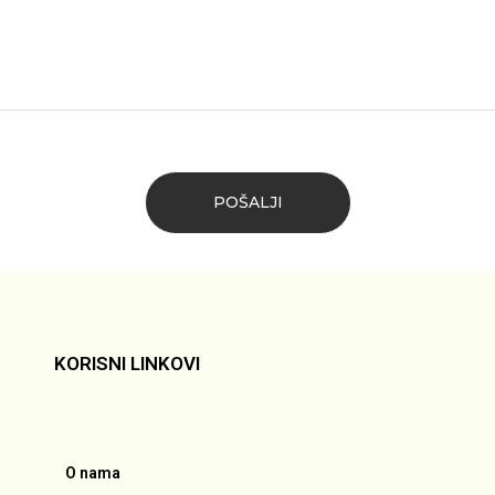
KORISNI LINKOVI
O nama