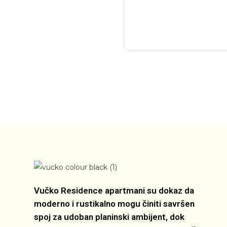
Vučko Residence apartmani su dokaz da
moderno i rustikalno mogu činiti savršen
spoj za udoban planinski ambijent, dok