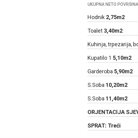
UKUPNA NETO POVRŠINA
Hodnik
2,75m2
Toalet
3,40m2
Kuhinja, trpezarija, 
Kupatilo 1
5,10m2
Garderoba
5,90m2
S.Soba
10,20m2
S.Soba
11,40m2
ORJENTACIJA SJE
SPRAT: Treći