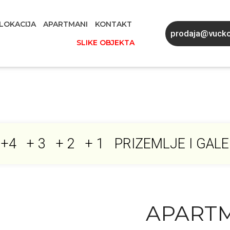
LOKACIJA
APARTMANI
KONTAKT
prodaja@vuck
SLIKE OBJEKTA
+4
+ 3
+ 2
+ 1
PRIZEMLJE I GALE
APARTM