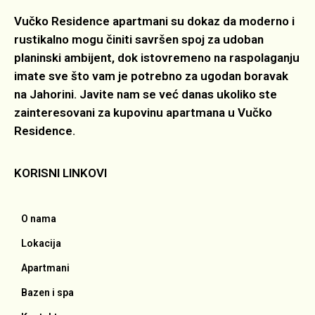
Vučko Residence apartmani su dokaz da moderno i
rustikalno mogu činiti savršen spoj za udoban
planinski ambijent, dok istovremeno na raspolaganju
imate sve što vam je potrebno za ugodan boravak
na Jahorini. Javite nam se već danas ukoliko ste
zainteresovani za kupovinu apartmana u Vučko
Residence.
KORISNI LINKOVI
O nama
Lokacija
Apartmani
Bazen i spa