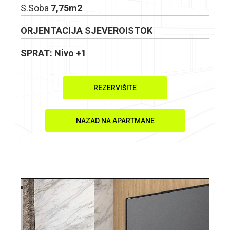
S.Soba
7,75m2
ORJENTACIJA SJEVEROISTOK
SPRAT: Nivo +1
REZERVIŠITE
NAZAD NA APARTMANE