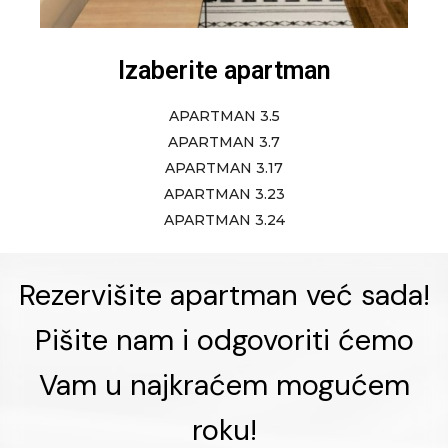
Izaberite apartman
APARTMAN 3.5
APARTMAN 3.7
APARTMAN 3.17
APARTMAN 3.23
APARTMAN 3.24
Rezervišite apartman već sada!
Pišite nam i odgovoriti ćemo
Vam u najkraćem mogućem
roku!