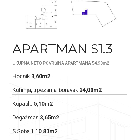
APARTMAN S1.3
UKUPNA NETO POVRŠINA APARTMANA 54,90m2
Hodnik
3,60m2
Kuhinja, trpezarija, boravak
24,00m2
Kupatilo
5,10m2
Degažman
3,65m2
S.Soba 1
10,80m2