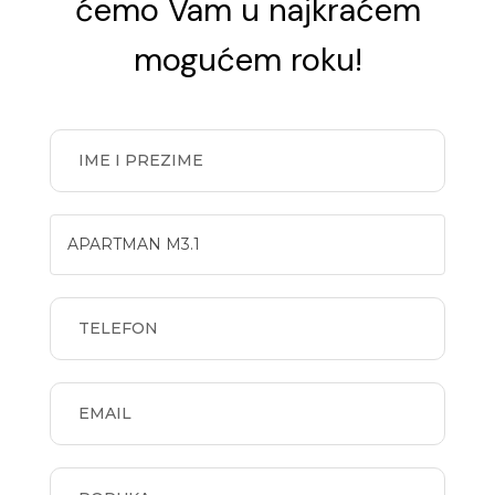
ćemo Vam u najkraćem
mogućem roku!