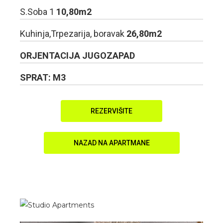
S.Soba 1
10,80m2
Kuhinja,Trpezarija, boravak
26,80m2
ORJENTACIJA JUGOZAPAD
SPRAT: M3
REZERVIŠITE
NAZAD NA APARTMANE