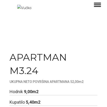
APARTMAN
M3.24
UKUPNA NETO POVRŠINA APARTMANA 52,00m2
Hodnik
9,00m2
Kupatilo
5,40m2