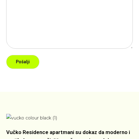
Pošalji
Vučko Residence apartmani su dokaz da moderno i